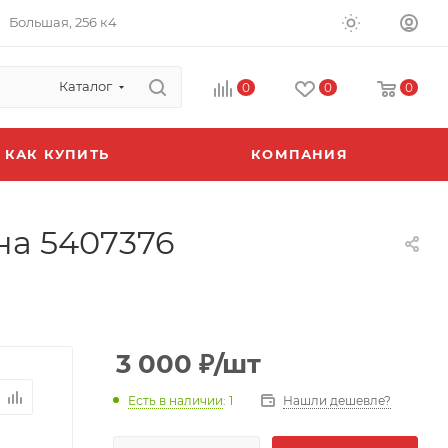
Большая, 256 к4
Каталог
0
0
0
КАК КУПИТЬ
КОМПАНИЯ
на 5407376
3 000
₽
/шт
Есть в наличии
: 1
Нашли дешевле?