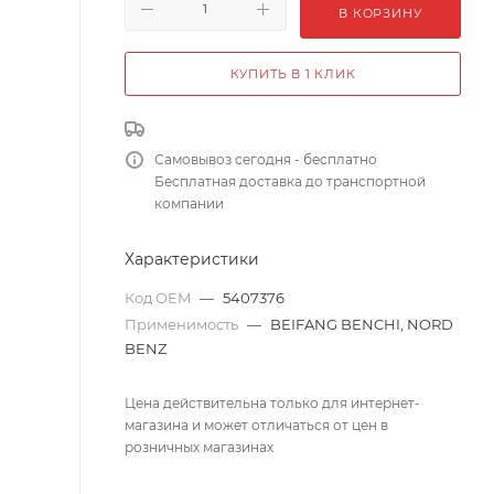
В КОРЗИНУ
КУПИТЬ В 1 КЛИК
Самовывоз сегодня - бесплатно
Бесплатная доставка до транспортной
компании
Характеристики
Код OEM
—
5407376
Применимость
—
BEIFANG BENCHI, NORD
BENZ
Цена действительна только для интернет-
магазина и может отличаться от цен в
розничных магазинах