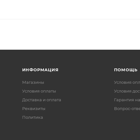
ИНФОРМАЦИЯ
ПОМОЩЬ
Магазины
Условия оп
Условия оплаты
Условия дос
Доставка и оплата
Гарантия на
Реквизиты
Вопрос-отв
Политика