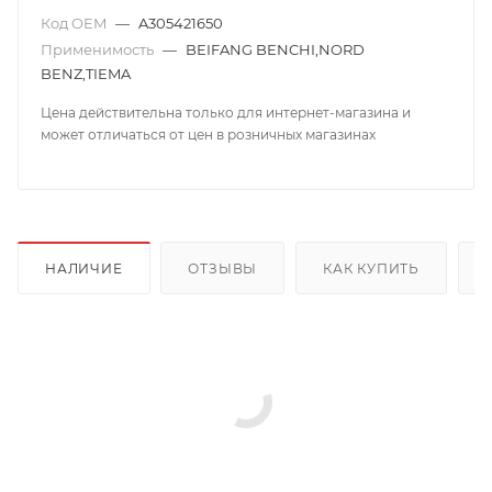
Код OEM
—
A305421650
Применимость
—
BEIFANG BENCHI,NORD
BENZ,TIEMA
Цена действительна только для интернет-магазина и
может отличаться от цен в розничных магазинах
НАЛИЧИЕ
ОТЗЫВЫ
КАК КУПИТЬ