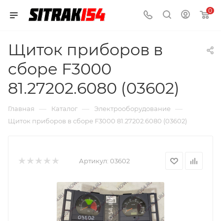
0
Щиток приборов в
сборе F3000
81.27202.6080 (03602)
—
—
—
Главная
Каталог
Электрооборудование
Щиток приборов в сборе F3000 81.27202.6080 (03602)
Артикул:
03602