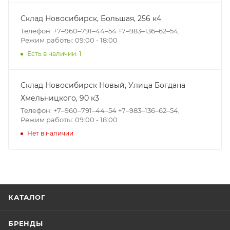
Склад Новосибирск, ​Большая, 256 к4
Телефон: +7‒960‒791‒44‒54 +7‒983‒136‒62‒54,
Режим работы: 09:00 - 18:00
Есть в наличии: 1
Склад Новосибирск Новый, ​Улица Богдана
Хмельницкого, 90 к3
Телефон: +7‒960‒791‒44‒54 +7‒983‒136‒62‒54,
Режим работы: 09:00 - 18:00
Нет в наличии
КАТАЛОГ
БРЕНДЫ