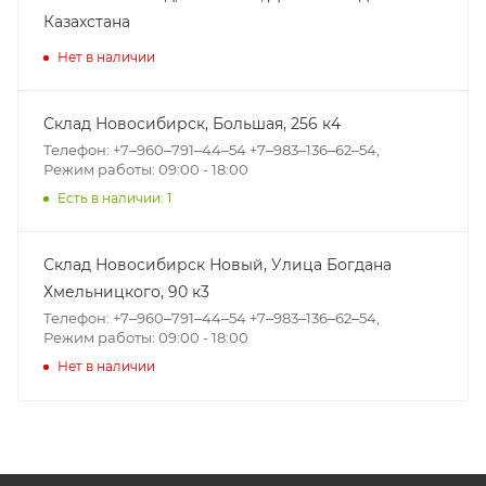
Казахстана
Нет в наличии
Склад Новосибирск, ​Большая, 256 к4
Телефон: +7‒960‒791‒44‒54 +7‒983‒136‒62‒54,
Режим работы: 09:00 - 18:00
Есть в наличии: 1
Склад Новосибирск Новый, ​Улица Богдана
Хмельницкого, 90 к3
Телефон: +7‒960‒791‒44‒54 +7‒983‒136‒62‒54,
Режим работы: 09:00 - 18:00
Нет в наличии