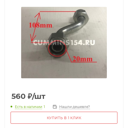
560
₽
/шт
Есть в наличии
: 1
Нашли дешевле?
КУПИТЬ В 1 КЛИК