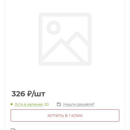
326
₽
/шт
Есть в наличии
: 20
Нашли дешевле?
КУПИТЬ В 1 КЛИК