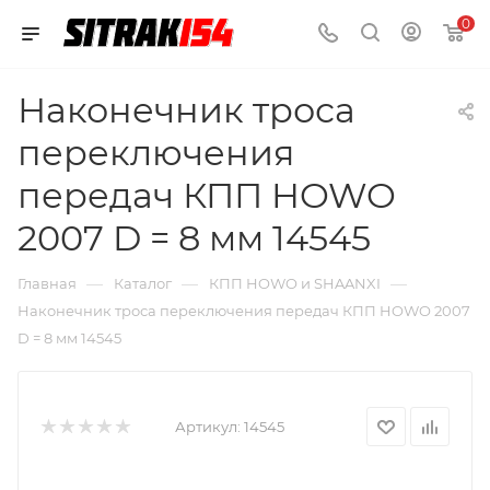
0
Наконечник троса
переключения
передач КПП HOWO
2007 D = 8 мм 14545
—
—
—
Главная
Каталог
КПП HOWO и SHAANXI
Наконечник троса переключения передач КПП HOWO 2007
D = 8 мм 14545
Артикул:
14545