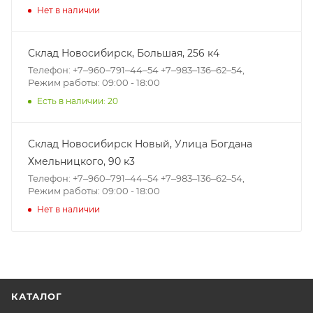
Нет в наличии
Склад Новосибирск, ​Большая, 256 к4
Телефон: +7‒960‒791‒44‒54 +7‒983‒136‒62‒54,
Режим работы: 09:00 - 18:00
Есть в наличии: 20
Склад Новосибирск Новый, ​Улица Богдана
Хмельницкого, 90 к3
Телефон: +7‒960‒791‒44‒54 +7‒983‒136‒62‒54,
Режим работы: 09:00 - 18:00
Нет в наличии
КАТАЛОГ