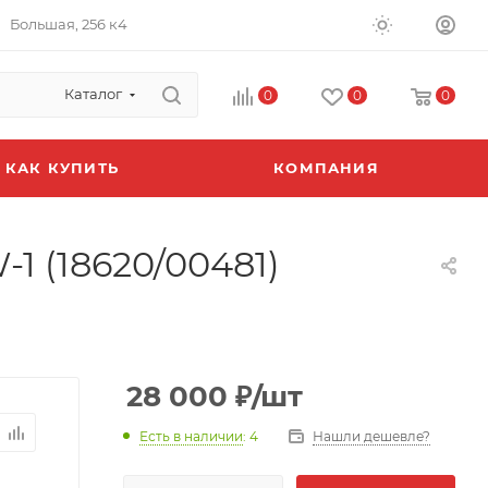
Большая, 256 к4
Каталог
0
0
0
КАК КУПИТЬ
КОМПАНИЯ
 (18620/00481)
28 000
₽
/шт
Есть в наличии
: 4
Нашли дешевле?