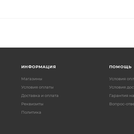
ИНФОРМАЦИЯ
ПОМОЩЬ
Магазины
Условия оп
Условия оплаты
Условия дос
Доставка и оплата
Гарантия на
Реквизиты
Вопрос-отв
Политика