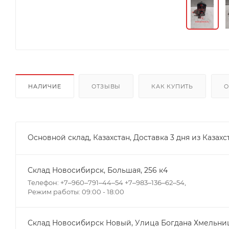
НАЛИЧИЕ
ОТЗЫВЫ
КАК КУПИТЬ
О
Основной склад, Казахстан, Доставка 3 дня из Казахс
Склад Новосибирск, ​Большая, 256 к4
Телефон: +7‒960‒791‒44‒54 +7‒983‒136‒62‒54,
Режим работы: 09:00 - 18:00
Склад Новосибирск Новый, ​Улица Богдана Хмельниц