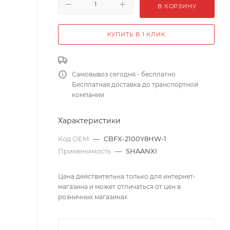
В КОРЗИНУ
КУПИТЬ В 1 КЛИК
Самовывоз сегодня - бесплатно
Бесплатная доставка до транспортной
компании
Характеристики
Код OEM
—
CBFX-2100Y8HW-1
Применимость
—
SHAANXI
Цена действительна только для интернет-
магазина и может отличаться от цен в
розничных магазинах