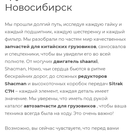
Новосибирск
Мы прошли долгий путь, исследуя каждую гайку и
каждый подшипник, каждую шестеренку и каждый
фильтр. Мы разобрали по частям мир качественных
запчастей для китайских грузовиков
, самосвалов
и спецтехники, чтобы вы увидели его во всей
полноте. От могучих
двигатель shaanxi
,
Shacman, Howo, чьи сердца бьются в ритме
бескрайних дорог, до сложных
редукторов
Shacman
и высокоточных коробок передач
Sitrak
C7H
– каждый элемент, каждая деталь имеет
значение. Мы уверены, что иметь под рукой
каталог
автозапчасти для грузовиков
, чтобы ваша
техника всегда была на ходу. Это очень важно!
Возможно, вы сейчас чувствуете, что перед вами