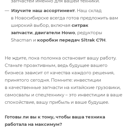
запчастей именно для вашей техники.
Изучите наш ассортимент
. Наш склад
в Новосибирске всегда готов предложить вам
широкий выбор, включая
ситрак
запчасти
,
двигатели Howo
, редукторы
Shacman и
коробки передач Sitrak C7H
.
Не ждите, пока поломка остановит вашу работу.
Станьте проактивным, ведь будущее вашего
бизнеса зависит от качества каждого решения,
принятого сегодня. Помните: инвестиции
в качественные запчасти на китайские грузовики,
самосвалы и спецтехнику – это инвестиции в ваше
спокойствие, вашу прибыль и ваше будущее.
Готовы ли вы к тому, чтобы ваша техника
работала на максимум?