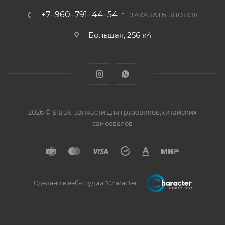
+7‒960‒791‒44‒54
ЗАКАЗАТЬ ЗВОНОК
Большая, 256 к4
2026 © Sitrak: запчасти для грузовиков,китайских
самосвалов
Сделано в веб-студии "Character"