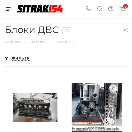
0
Блоки ДВС
20
—
—
Главная
Каталог
Блоки ДВС
ФИЛЬТР