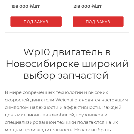
крепление ТНВД по
центру 2 болта) (голый)
198 000
₽
/шт
218 000
₽
/шт
центру 2 болта) (го
ПОД ЗАКАЗ
ПОД ЗАКАЗ
Wp10 двигатель в
Новосибирске широкий
выбор запчастей
В мире современных технологий и высоких
скоростей двигатели Weichai становятся настоящим
символом надежности и эффективности. Каждый
день миллионы автомобилей, грузовиков и
специализированной техники полагаются на их
мощь и производительность. Но как выбрать