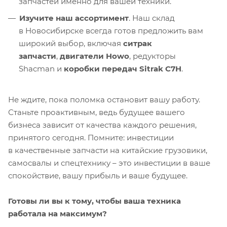
запчастей именно для вашей техники.
Изучите наш ассортимент
. Наш склад
в Новосибирске всегда готов предложить вам
широкий выбор, включая
ситрак
запчасти
,
двигатели Howo
, редукторы
Shacman и
коробки передач Sitrak C7H
.
Не ждите, пока поломка остановит вашу работу.
Станьте проактивным, ведь будущее вашего
бизнеса зависит от качества каждого решения,
принятого сегодня. Помните: инвестиции
в качественные запчасти на китайские грузовики,
самосвалы и спецтехнику – это инвестиции в ваше
спокойствие, вашу прибыль и ваше будущее.
Готовы ли вы к тому, чтобы ваша техника
работала на максимум?