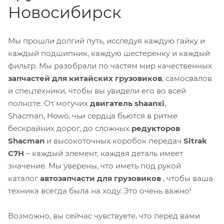
Новосибирск
Мы прошли долгий путь, исследуя каждую гайку и
каждый подшипник, каждую шестеренку и каждый
фильтр. Мы разобрали по частям мир качественных
запчастей для китайских грузовиков
, самосвалов
и спецтехники, чтобы вы увидели его во всей
полноте. От могучих
двигатель shaanxi
,
Shacman, Howo, чьи сердца бьются в ритме
бескрайних дорог, до сложных
редукторов
Shacman
и высокоточных коробок передач
Sitrak
C7H
– каждый элемент, каждая деталь имеет
значение. Мы уверены, что иметь под рукой
каталог
автозапчасти для грузовиков
, чтобы ваша
техника всегда была на ходу. Это очень важно!
Возможно, вы сейчас чувствуете, что перед вами