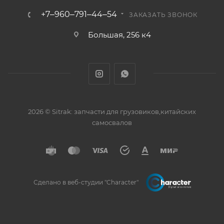
+7‒960‒791‒44‒54
ЗАКАЗАТЬ ЗВОНОК
Большая, 256 к4
2026 © Sitrak: запчасти для грузовиков,китайских
самосвалов
Сделано в веб-студии "Character"