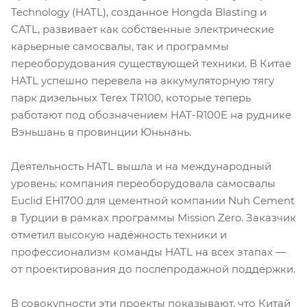
Technology (HATL), созданное Hongda Blasting и
CATL, развивает как собственные электрические
карьерные самосвалы, так и программы
переоборудования существующей техники. В Китае
HATL успешно перевела на аккумуляторную тягу
парк дизельных Terex TR100, которые теперь
работают под обозначением HAT-R100E на руднике
Вэньшань в провинции Юньнань.
Деятельность HATL вышла и на международный
уровень: компания переоборудовала самосвалы
Euclid EH1700 для цементной компании Nuh Cement
в Турции в рамках программы Mission Zero. Заказчик
отметил высокую надёжность техники и
профессионализм команды HATL на всех этапах —
от проектирования до послепродажной поддержки.
В совокупности эти проекты показывают, что Китай