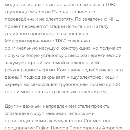
модернизированных карьерных самосвала TR60
грузоподъёмностью 55 тонн, полностью
переведённых на электротягу. По заявлению NHL,
проект перешёл от стадии испытаний к этапу
серийного производства и поставок.
Модернизированные TR60 сохраняют
оригинальную несущую конструкцию, но получают
новую силовую установку с высокоэнергетической
аккумуляторной системой и технологией
рекуперации энергии. Компания подчёркивает, что
данный подход закрывает нишу электрификации
карьерных самосвалов грузоподъёмностью до 100
тонн и может стать отраслевым ориентиром.
Другим важным направлением стали проекты,
связанные с крупнейшими китайскими
производителями аккумуляторов. Совместное
предприятие Fujian Hongda Contemporary Amperex