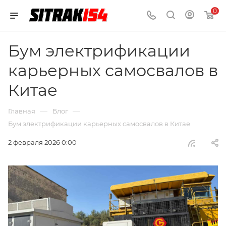
0
Бум электрификации
карьерных самосвалов в
Китае
—
—
Главная
Блог
Бум электрификации карьерных самосвалов в Китае
2 февраля 2026 0:00