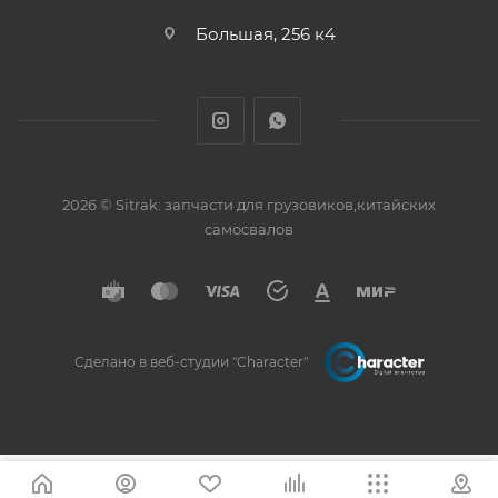
Большая, 256 к4
2026 © Sitrak: запчасти для грузовиков,китайских
самосвалов
Сделано в веб-студии "Character"