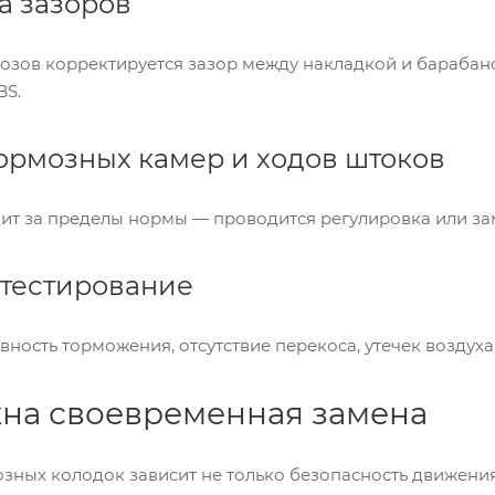
а зазоров
зов корректируется зазор между накладкой и барабано
BS.
тормозных камер и ходов штоков
дит за пределы нормы — проводится регулировка или за
 тестирование
ность торможения, отсутствие перекоса, утечек воздуха
на своевременная замена
зных колодок зависит не только безопасность движения,