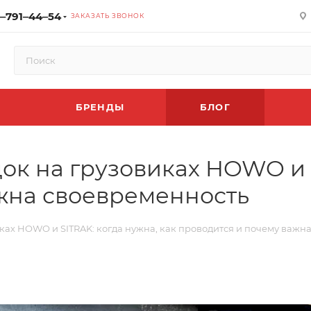
‒791‒44‒54
ЗАКАЗАТЬ ЗВОНОК
БРЕНДЫ
БЛОГ
ок на грузовиках HOWO и S
жна своевременность
ках HOWO и SITRAK: когда нужна, как проводится и почему важн