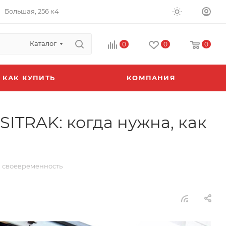
Большая, 256 к4
Каталог
0
0
0
КАК КУПИТЬ
КОМПАНИЯ
ITRAK: когда нужна, как
а своевременность