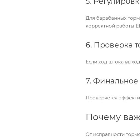
5. Регулировк
Для барабанных тормо
корректной работы E
6. Проверка 
Если ход штока выхо
7. Финальное
Проверяется эффектив
Почему важ
От исправности тормо