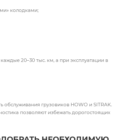
ыми» колодками;
аждые 20–30 тыс. км, а при эксплуатации в
ть обслуживания грузовиков HOWO и SITRAK.
гностика позволяют избежать дорогостоящих
ОДОБРАТЬ НЕОБХОДИМУЮ