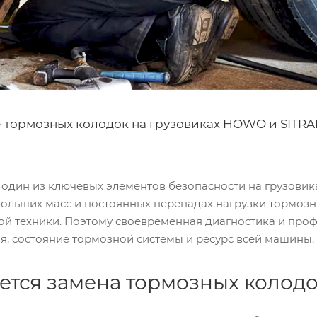
 тормозных колодок на грузовиках HOWO и SITRAK:
 один из ключевых элементов безопасности на грузовик
 больших масс и постоянных перепадах нагрузки тормоз
вой техники. Поэтому своевременная диагностика и пр
я, состояние тормозной системы и ресурс всей машины.
уется замена тормозных колод