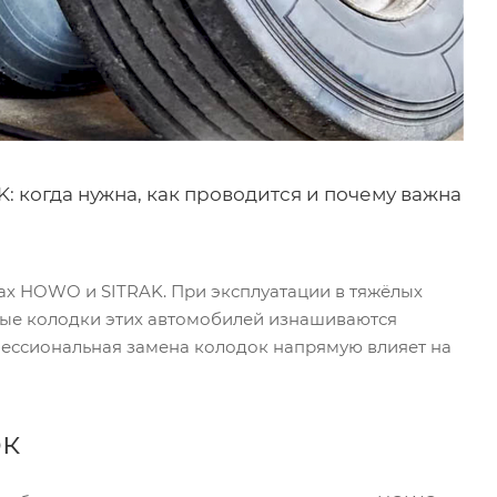
 когда нужна, как проводится и почему важна
ах HOWO и SITRAK. При эксплуатации в тяжёлых
ные колодки этих автомобилей изнашиваются
офессиональная замена колодок напрямую влияет на
ок