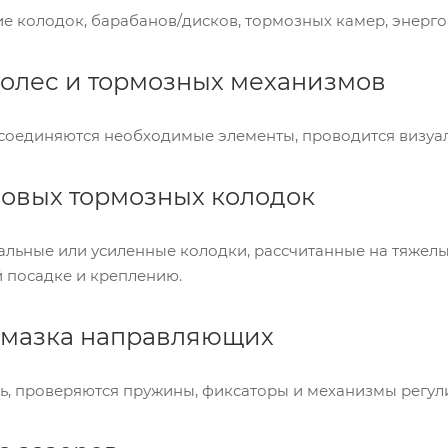
е колодок, барабанов/дисков, тормозных камер, энерго
колес и тормозных механизмов
соединяются необходимые элементы, проводится визуал
 новых тормозных колодок
альные или усиленные колодки, рассчитанные на тяжелы
 посадке и креплению.
 смазка направляющих
зь, проверяются пружины, фиксаторы и механизмы регул