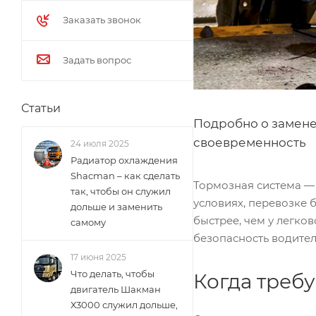
Заказать звонок
Задать вопрос
Статьи
Подробно о замене
своевременность
24 июля 2025
Радиатор охлаждения
Shacman – как сделать
Тормозная система —
так, чтобы он служил
условиях, перевозке
дольше и заменить
быстрее, чем у легко
самому
безопасность водител
17 июня 2025
Что делать, чтобы
Когда треб
двигатель Шакман
Х3000 служил дольше,