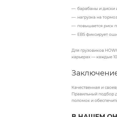
барабаны и диски 
нагрузка на тормо
повышается риск п
EBS фиксирует оши
Для грузовиков HOWO 
карьерах — каждые 10–
Заключени
Качественная и свое
Правильный подбор д
поломок и обеспечит
В НАШЕМ О