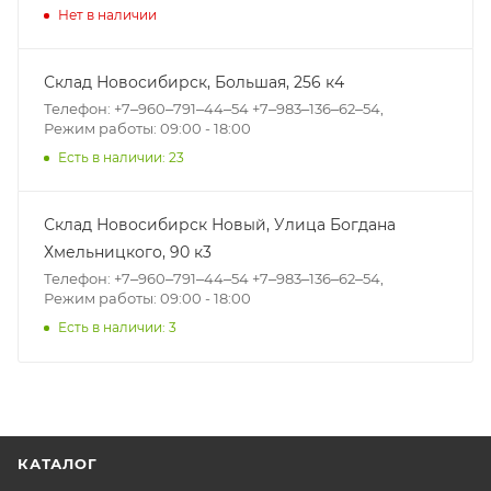
Нет в наличии
Склад Новосибирск, ​Большая, 256 к4
Телефон: +7‒960‒791‒44‒54 +7‒983‒136‒62‒54,
Режим работы: 09:00 - 18:00
Есть в наличии: 23
Склад Новосибирск Новый, ​Улица Богдана
Хмельницкого, 90 к3
Телефон: +7‒960‒791‒44‒54 +7‒983‒136‒62‒54,
Режим работы: 09:00 - 18:00
Есть в наличии: 3
КАТАЛОГ