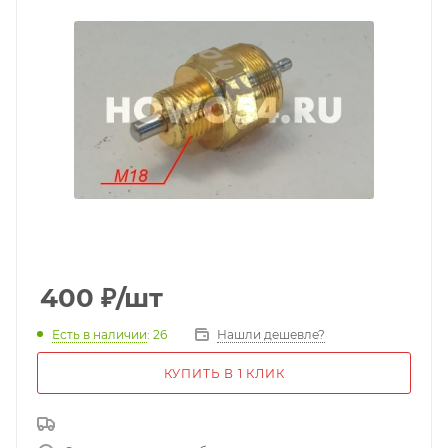
400
₽
/шт
Есть в наличии
: 26
Нашли дешевле?
КУПИТЬ В 1 КЛИК