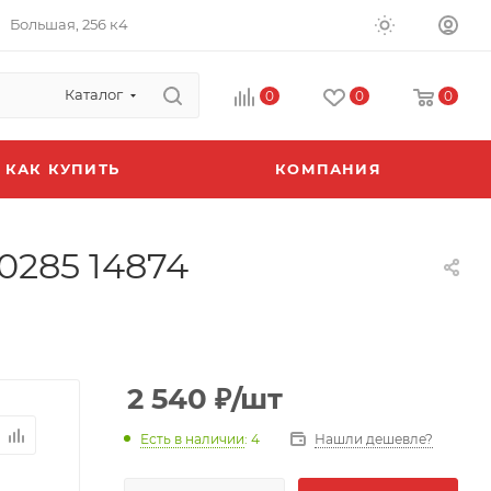
Большая, 256 к4
Каталог
0
0
0
КАК КУПИТЬ
КОМПАНИЯ
0285 14874
2 540
₽
/шт
Есть в наличии
: 4
Нашли дешевле?