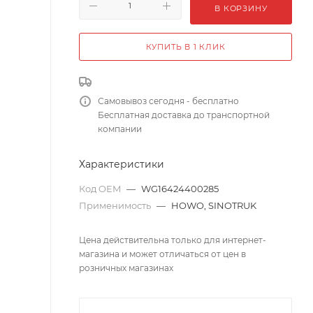
В КОРЗИНУ
КУПИТЬ В 1 КЛИК
Самовывоз сегодня - бесплатно
Бесплатная доставка до транспортной
компании
Характеристики
Код OEM
—
WG16424400285
Применимость
—
HOWO, SINOTRUK
Цена действительна только для интернет-
магазина и может отличаться от цен в
розничных магазинах