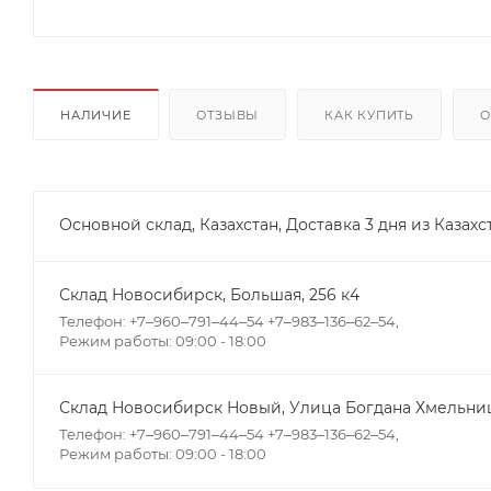
НАЛИЧИЕ
ОТЗЫВЫ
КАК КУПИТЬ
О
Основной склад, Казахстан, Доставка 3 дня из Казахс
Склад Новосибирск, ​Большая, 256 к4
Телефон: +7‒960‒791‒44‒54 +7‒983‒136‒62‒54,
Режим работы: 09:00 - 18:00
Склад Новосибирск Новый, ​Улица Богдана Хмельниц
Телефон: +7‒960‒791‒44‒54 +7‒983‒136‒62‒54,
Режим работы: 09:00 - 18:00