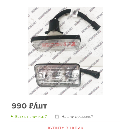
990
₽
/шт
Есть в наличии
: 7
Нашли дешевле?
КУПИТЬ В 1 КЛИК