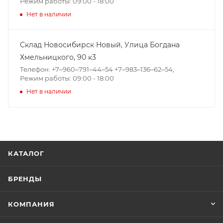
Режим работы: 09:00 - 18:00
Нет в наличии
Склад Новосибирск Новый, ​Улица Богдана
Хмельницкого, 90 к3
Телефон: +7‒960‒791‒44‒54 +7‒983‒136‒62‒54,
Режим работы: 09:00 - 18:00
Нет в наличии
КАТАЛОГ
БРЕНДЫ
КОМПАНИЯ