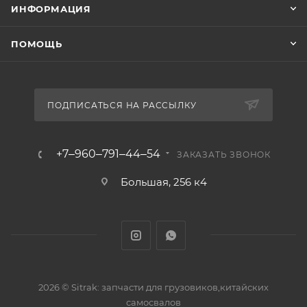
ИНФОРМАЦИЯ
ПОМОЩЬ
ПОДПИСАТЬСЯ НА РАССЫЛКУ
+7‒960‒791‒44‒54
ЗАКАЗАТЬ ЗВОНОК
Большая, 256 к4
2026 © Sitrak: запчасти для грузовиков,китайских
самосвалов