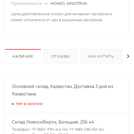
Применимость
—
HOWO, SINOTRUK
Цена действительна только для интернет-магазина и
может отличаться от цен в розничных магазинах
НАЛИЧИЕ
ОТЗЫВЫ
КАК КУПИТЬ
Основной склад, Казахстан, Доставка 3 дня из
Казахстана
Нет в наличии
Склад Новосибирск, ​Большая, 256 к4
Телефон: +7‒960‒791‒44‒54 +7‒983‒136‒62‒54,