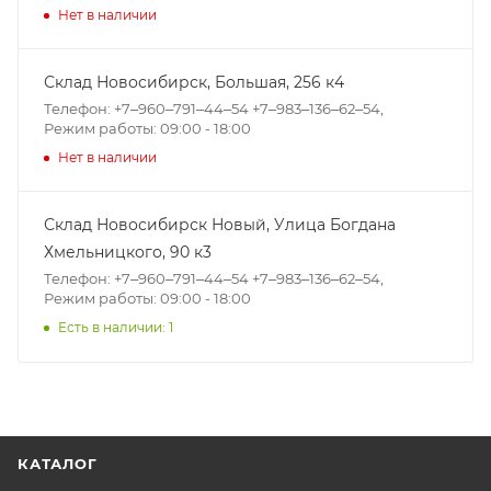
Нет в наличии
Склад Новосибирск, ​Большая, 256 к4
Телефон: +7‒960‒791‒44‒54 +7‒983‒136‒62‒54,
Режим работы: 09:00 - 18:00
Нет в наличии
Склад Новосибирск Новый, ​Улица Богдана
Хмельницкого, 90 к3
Телефон: +7‒960‒791‒44‒54 +7‒983‒136‒62‒54,
Режим работы: 09:00 - 18:00
Есть в наличии: 1
КАТАЛОГ