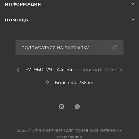
ИНФОРМАЦИЯ
ПОМОЩЬ
ПОДПИСАТЬСЯ НА РАССЫЛКУ
+7‒960‒791‒44‒54
ЗАКАЗАТЬ ЗВОНОК
Большая, 256 к4
2026 © Sitrak: запчасти для грузовиков,китайских
самосвалов