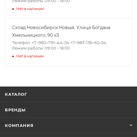
Режим работы: 09:00 - 18:00
Нет в наличии
Склад Новосибирск Новый, ​Улица Богдана
Хмельницкого, 90 к3
Телефон: +7‒960‒791‒44‒54 +7‒983‒136‒62‒54,
Режим работы: 09:00 - 18:00
Нет в наличии
КАТАЛОГ
БРЕНДЫ
КОМПАНИЯ