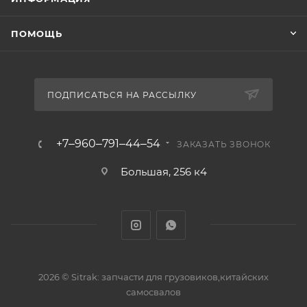
ПОМОЩЬ
ПОДПИСАТЬСЯ НА РАССЫЛКУ
+7‒960‒791‒44‒54
ЗАКАЗАТЬ ЗВОНОК
Большая, 256 к4
2026 © Sitrak: запчасти для грузовиков,китайских
самосвалов