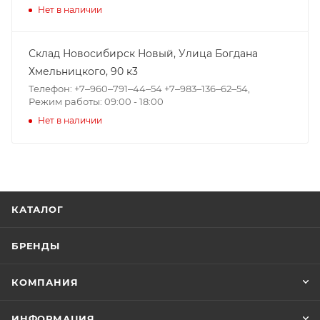
Нет в наличии
Склад Новосибирск Новый, ​Улица Богдана
Хмельницкого, 90 к3
Телефон: +7‒960‒791‒44‒54 +7‒983‒136‒62‒54,
Режим работы: 09:00 - 18:00
Нет в наличии
КАТАЛОГ
БРЕНДЫ
КОМПАНИЯ
ИНФОРМАЦИЯ