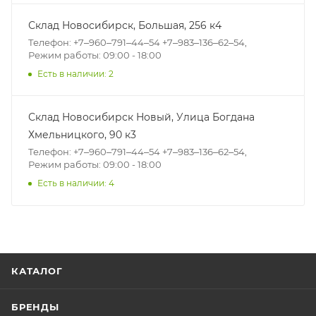
Склад Новосибирск, ​Большая, 256 к4
Телефон: +7‒960‒791‒44‒54 +7‒983‒136‒62‒54,
Режим работы: 09:00 - 18:00
Есть в наличии: 2
Склад Новосибирск Новый, ​Улица Богдана
Хмельницкого, 90 к3
Телефон: +7‒960‒791‒44‒54 +7‒983‒136‒62‒54,
Режим работы: 09:00 - 18:00
Есть в наличии: 4
КАТАЛОГ
БРЕНДЫ