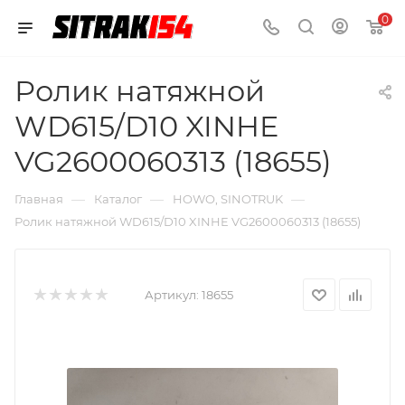
0
Ролик натяжной
WD615/D10 XINHE
VG2600060313 (18655)
—
—
—
Главная
Каталог
HOWO, SINOTRUK
Ролик натяжной WD615/D10 XINHE VG2600060313 (18655)
Артикул:
18655