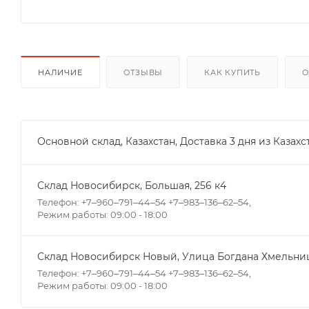
НАЛИЧИЕ
ОТЗЫВЫ
КАК КУПИТЬ
О
Основной склад, Казахстан, Доставка 3 дня из Казахс
Склад Новосибирск, ​Большая, 256 к4
Телефон: +7‒960‒791‒44‒54 +7‒983‒136‒62‒54,
Режим работы: 09:00 - 18:00
Склад Новосибирск Новый, ​Улица Богдана Хмельниц
Телефон: +7‒960‒791‒44‒54 +7‒983‒136‒62‒54,
Режим работы: 09:00 - 18:00