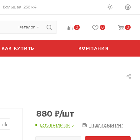
Большая, 256 к4
Каталог
0
0
0
КАК КУПИТЬ
КОМПАНИЯ
880
₽
/шт
Есть в наличии
: 5
Нашли дешевле?