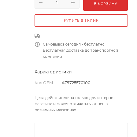
В КОРЗИНУ
КУПИТЬ В 1 КЛИК
Самовывоз сегодня - бесплатно
Бесплатная доставка до транспортной
компании
Характеристики
Код OEM
—
AZ9725570100
Цена действительна только для интернет-
магазина и может отличаться от цен в
розничных магазинах