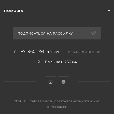
ПОМОЩЬ
ПОДПИСАТЬСЯ НА РАССЫЛКУ
+7‒960‒791‒44‒54
ЗАКАЗАТЬ ЗВОНОК
Большая, 256 к4
2026 © Sitrak: запчасти для грузовиков,китайских
самосвалов