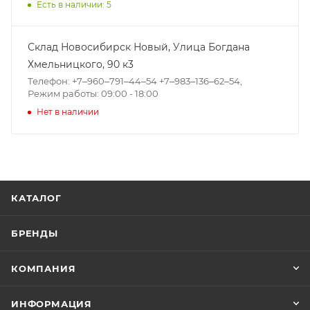
Есть в наличии: 5
Склад Новосибирск Новый, ​Улица Богдана
Хмельницкого, 90 к3
Телефон: +7‒960‒791‒44‒54 +7‒983‒136‒62‒54,
Режим работы: 09:00 - 18:00
Нет в наличии
КАТАЛОГ
БРЕНДЫ
КОМПАНИЯ
ИНФОРМАЦИЯ