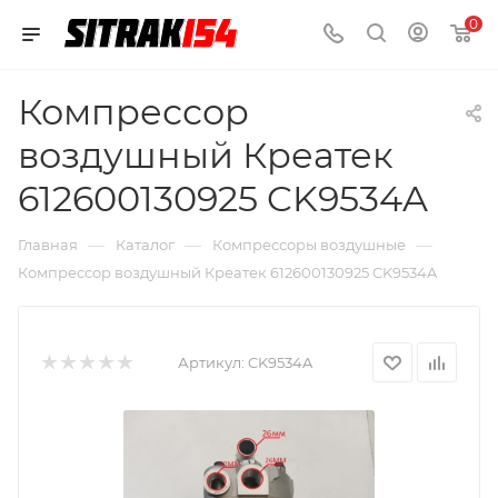
0
Компрессор
воздушный Креатек
612600130925 CK9534A
—
—
—
Главная
Каталог
Компрессоры воздушные
Компрессор воздушный Креатек 612600130925 CK9534A
Артикул:
CK9534A