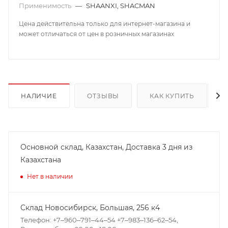
Применимость
—
SHAANXI, SHACMAN
Цена действительна только для интернет-магазина и
может отличаться от цен в розничных магазинах
НАЛИЧИЕ
ОТЗЫВЫ
КАК КУПИТЬ
Основной склад, Казахстан, Доставка 3 дня из
Казахстана
Нет в наличии
Склад Новосибирск, ​Большая, 256 к4
Телефон: +7‒960‒791‒44‒54 +7‒983‒136‒62‒54,