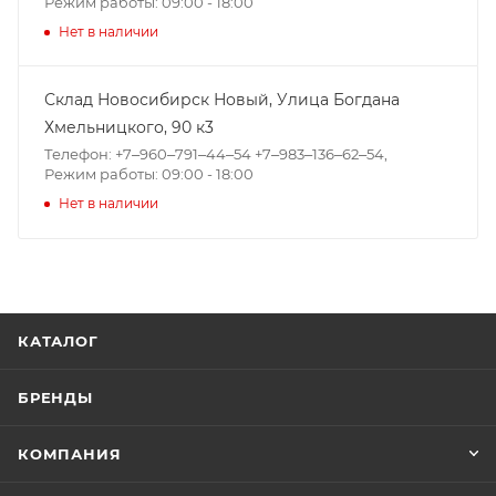
Режим работы: 09:00 - 18:00
Нет в наличии
Склад Новосибирск Новый, ​Улица Богдана
Хмельницкого, 90 к3
Телефон: +7‒960‒791‒44‒54 +7‒983‒136‒62‒54,
Режим работы: 09:00 - 18:00
Нет в наличии
КАТАЛОГ
БРЕНДЫ
КОМПАНИЯ