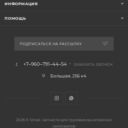
ИНФОРМАЦИЯ
ПОМОЩЬ
ПОДПИСАТЬСЯ НА РАССЫЛКУ
+7‒960‒791‒44‒54
ЗАКАЗАТЬ ЗВОНОК
Большая, 256 к4
2026 © Sitrak: запчасти для грузовиков,китайских
самосвалов