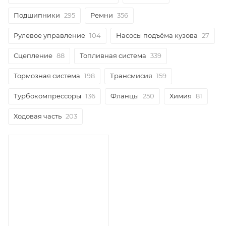
Подшипники
295
Ремни
356
Рулевое управление
104
Насосы подъёма кузова
27
Сцепление
88
Топливная система
339
Тормозная система
198
Трансмисия
159
Турбокомпрессоры
136
Фланцы
250
Химия
81
Ходовая часть
203