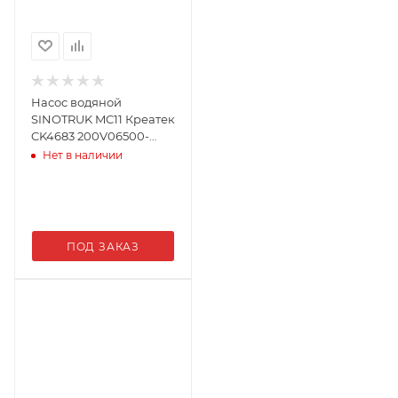
Насос водяной
SINOTRUK MC11 Креатек
CK4683 200V06500-
6694
Нет в наличии
ПОД ЗАКАЗ