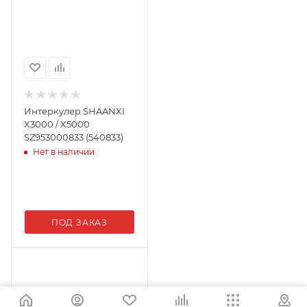
Интеркулер SHAANXI
X3000 / X5000
SZ953000833 (540833)
Нет в наличии
ПОД ЗАКАЗ