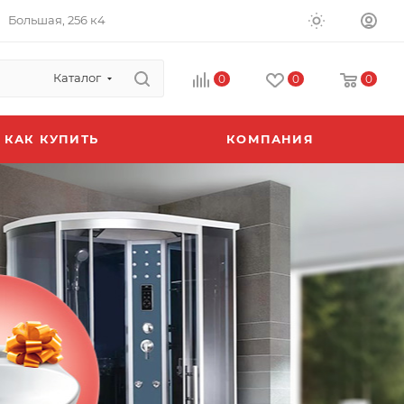
Большая, 256 к4
Каталог
0
0
0
КАК КУПИТЬ
КОМПАНИЯ