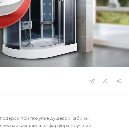
в подарок при покупке душевой кабины.
подвесная раковина из фарфора – лучший