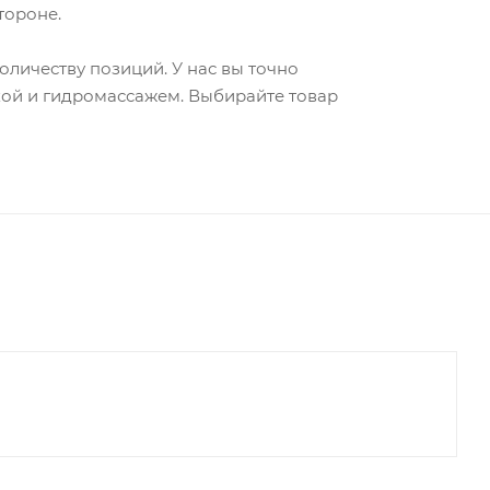
тороне.
оличеству позиций. У нас вы точно
кой и гидромассажем. Выбирайте товар