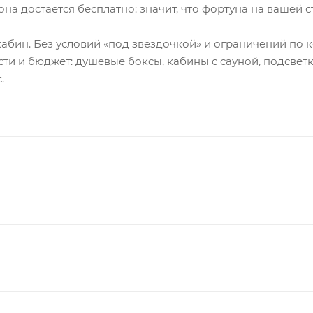
она достается бесплатно: значит, что фортуна на вашей с
кабин. Без условий «под звездочкой» и ограничений по к
сти и бюджет: душевые боксы, кабины с сауной, подсвет
.