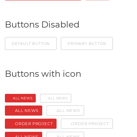
Buttons Disabled
DEFAULT BUTTON
PRIMARY BUTTON
Buttons with icon
ALL NEWS
ALL NEWS
ALL NEWS
ALL NEWS
ORDER PROJECT
ORDER PROJECT
ALL NEWS
ALL NEWS