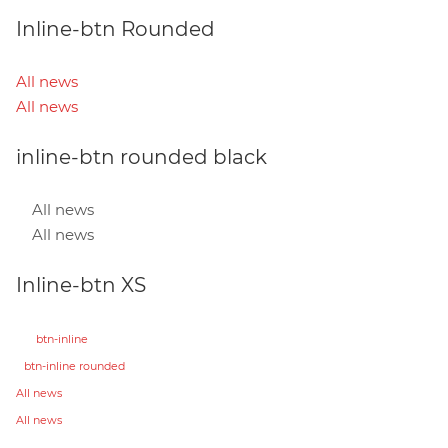
Inline-btn Rounded
All news
All news
inline-btn rounded black
All news
All news
Inline-btn XS
btn-inline
btn-inline rounded
All news
All news