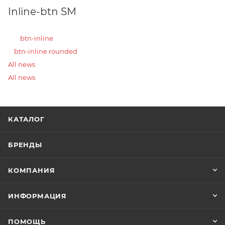
Inline-btn SM
btn-inline
btn-inline rounded
All news
All news
КАТАЛОГ
БРЕНДЫ
КОМПАНИЯ
ИНФОРМАЦИЯ
ПОМОЩЬ