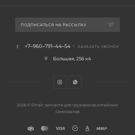
ПОДПИСАТЬСЯ НА РАССЫЛКУ
+7‒960‒791‒44‒54
ЗАКАЗАТЬ ЗВОНОК
Большая, 256 к4
2026 © Sitrak: запчасти для грузовиков,китайских
самосвалов