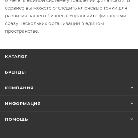
отчеты в единой системе управления финансами. В
сервисе вы можете отследить ключевые точки для
развития вашего бизнеса. Управляйте финансами
сразу нескольких организаций в едином
пространстве.
КАТАЛОГ
БРЕНДЫ
КОМПАНИЯ
ИНФОРМАЦИЯ
ПОМОЩЬ