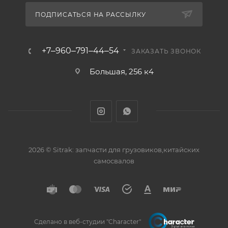
ПОДПИСАТЬСЯ НА РАССЫЛКУ
+7‒960‒791‒44‒54
ЗАКАЗАТЬ ЗВОНОК
Большая, 256 к4
2026 © Sitrak: запчасти для грузовиков,китайских
самосвалов
Сделано в веб-студии "Character"