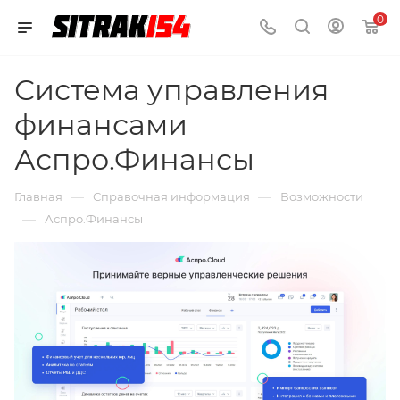
0
Система управления
финансами
Аспро.Финансы
—
—
Главная
Справочная информация
Возможности
—
Аспро.Финансы