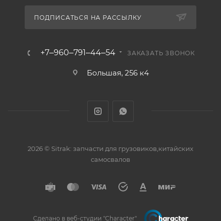
ПОДПИСАТЬСЯ НА РАССЫЛКУ
+7‒960‒791‒44‒54
ЗАКАЗАТЬ ЗВОНОК
Большая, 256 к4
2026 © Sitrak: запчасти для грузовиков,китайских
самосвалов
Сделано в веб-студии "Character"