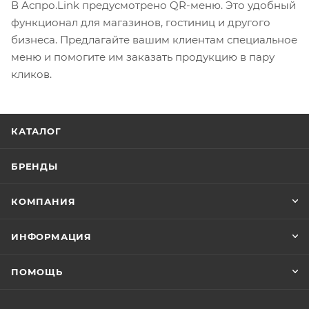
В Аспро.Link предусмотрено QR-меню. Это удобный
функционал для магазинов, гостиниц и другого
бизнеса. Предлагайте вашим клиентам специальное
меню и помогите им заказать продукцию в пару
кликов.
КАТАЛОГ
БРЕНДЫ
КОМПАНИЯ
ИНФОРМАЦИЯ
ПОМОЩЬ