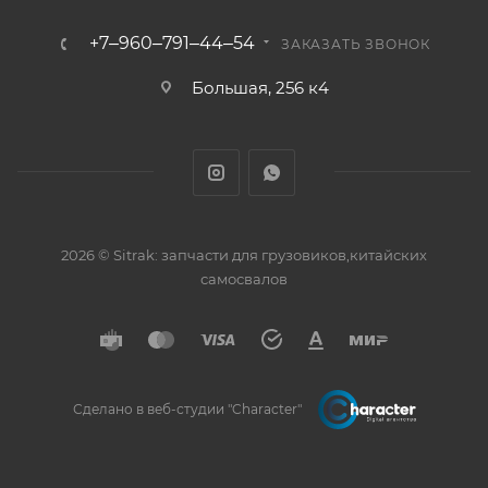
+7‒960‒791‒44‒54
ЗАКАЗАТЬ ЗВОНОК
Большая, 256 к4
2026 © Sitrak: запчасти для грузовиков,китайских
самосвалов
Сделано в веб-студии "Character"