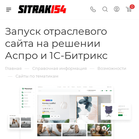
0
Запуск отраслевого
сайта на решении
Аспро и 1С-Битрикс
—
—
Главная
Справочная информация
Возможности
—
Сайты по тематикам