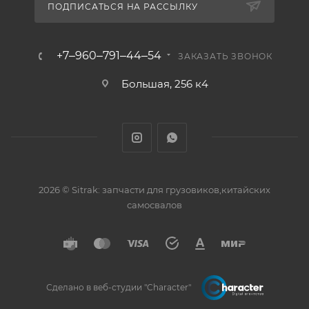
ПОДПИСАТЬСЯ НА РАССЫЛКУ
+7‒960‒791‒44‒54
ЗАКАЗАТЬ ЗВОНОК
Большая, 256 к4
2026 © Sitrak: запчасти для грузовиков,китайских
самосвалов
Сделано в веб-студии "Character"