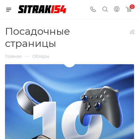
0
Посадочные
страницы
—
Главная
Обзоры