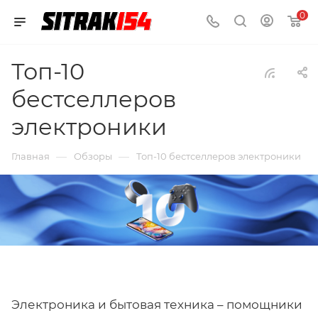
0
Топ-10
бестселлеров
электроники
—
—
Главная
Обзоры
Топ-10 бестселлеров электроники
Электроника и бытовая техника – помощники