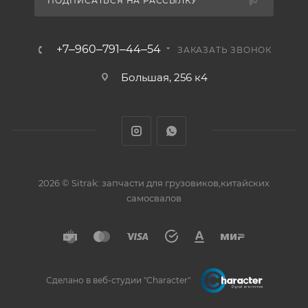
ПОДПИСАТЬСЯ НА РАССЫЛКУ
+7‒960‒791‒44‒54
ЗАКАЗАТЬ ЗВОНОК
Большая, 256 к4
2026 © Sitrak: запчасти для грузовиков,китайских
самосвалов
Сделано в веб-студии "Character"