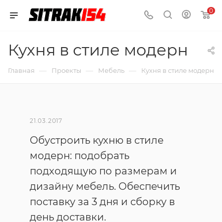
0
Кухня в стиле модерн
—
—
—
Главная
Проекты
Мебель
Кухня в стиле модерн
21.03.2017
Обустроить кухню в стиле
модерн: подобрать
подходящую по размерам и
дизайну мебель. Обеспечить
поставку за 3 дня и сборку в
день доставки.