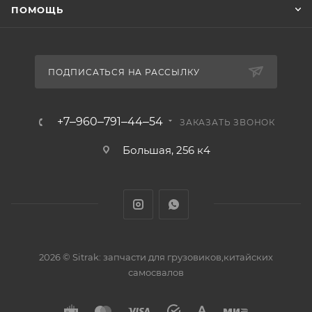
ПОМОЩЬ
ПОДПИСАТЬСЯ НА РАССЫЛКУ
+7‒960‒791‒44‒54
ЗАКАЗАТЬ ЗВОНОК
Большая, 256 к4
2026 © Sitrak: запчасти для грузовиков,китайских
самосвалов